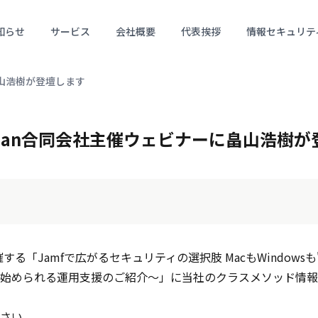
知らせ
サービス
会社概要
代表挨拶
情報セキュリテ
畠山浩樹が登壇します
Japan合同会社主催ウェビナーに畠山浩樹
主催する「Jamfで広がるセキュリティの選択肢 MacもWindows
始められる運用支援のご紹介〜」に当社のクラスメソッド情報
さい。