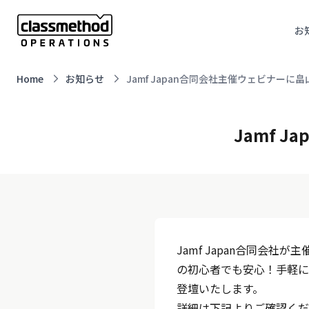
お
Home
お知らせ
Jamf Japan合同会社主催ウェビナーに
Jamf 
Jamf Japan合同会社が
の初心者でも安心！手軽に
登壇いたします。
詳細は下記よりご確認くだ