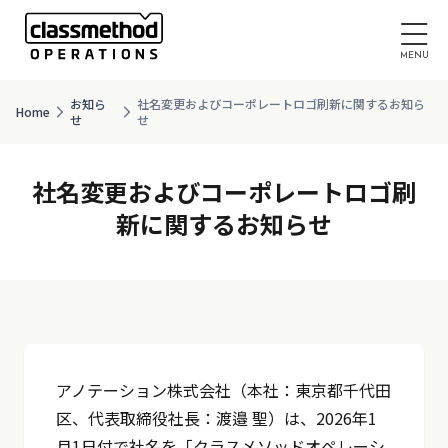
お知ら
社名変更およびコーポレートロゴ刷新に関するお知ら
Home
せ
せ
社名変更およびコーポレートロゴ刷
新に関するお知らせ
アノテーション株式会社（本社：東京都千代田
区、代表取締役社長：渡邉 聖）は、2026年1
月1日付で社名を「クラスメソッドオペレーシ