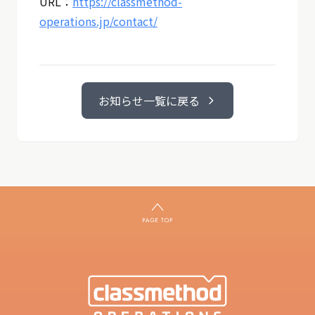
URL：
https://classmethod-
operations.jp/contact/
お知らせ一覧に戻る